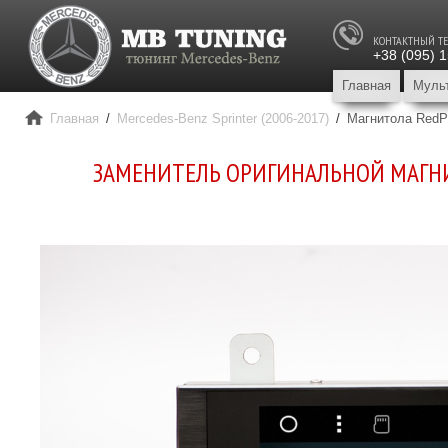
КОНТАКТНЫЙ Т
+38 (095) 
Главная
Муль
Главная
/
Mercedes-Benz Sprinter (2006-2017)
/
Магнитола RedPo
ЗАМЕНИТЕЛЬ ОРИГИНАЛЬНОЙ МАГ