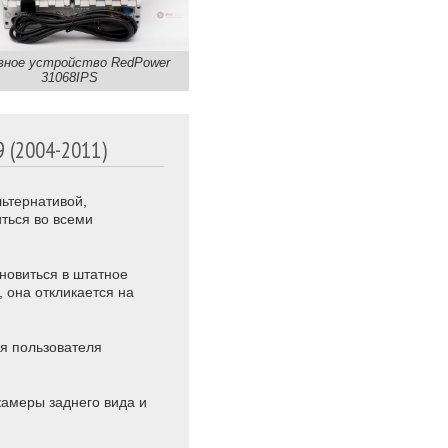
вное устройство RedPower
31068IPS
(2004-2011)
льтернативой,
ться во всеми
ановиться в штатное
, она откликается на
ля пользователя
камеры заднего вида и