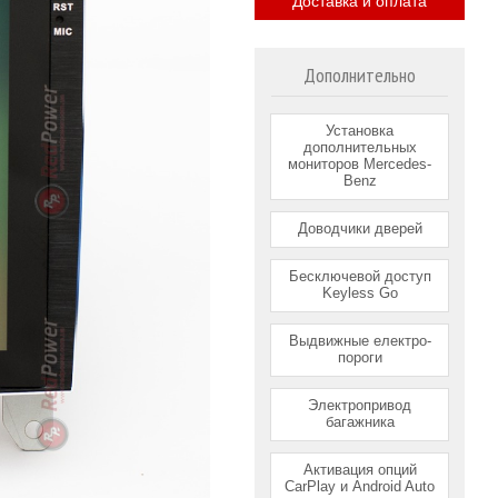
Доставка и оплата
Дополнительно
Установка
дополнительных
мониторов Mercedes-
Benz
Доводчики дверей
Бесключевой доступ
Keyless Go
Выдвижные електро-
пороги
Электропривод
багажника
Активация опций
CarPlay и Android Auto