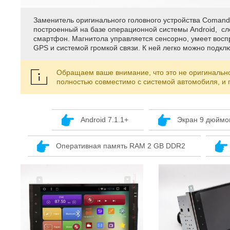
Заменитель оригинального головного устройства Comand
построенный на базе операционной системы Android, с
смартфон. Магнитола управляется сенсорно, умеет воспр
GPS и системой громкой связи. К ней легко можно подклю
Обращаем ваше внимание, что это не оригинальн
полностью совместимо с системой автомобиля, и
Android 7.1.1+
Экран 9 дюймов
Оперативная память RAM 2 GB DDR2