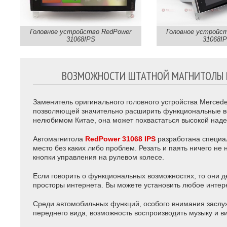
Головное устройство RedPower
Головное устройс
31068IPS
31068I
ВОЗМОЖНОСТИ ШТАТНОЙ МАГНИТОЛЫ RED
Заменитель оригинального головного устройства Merced
позволяющей значительно расширить функциональные воз
нелюбимом Китае, она может похвастаться высокой наде
Автомагнитола
RedPower 31068 IPS
разработана специа
место без каких либо проблем. Резать и паять ничего не
кнопки управления на рулевом колесе.
Если говорить о функциональных возможностях, то они 
просторы интернета. Вы можете установить любое интер
Среди автомобильных функций, особого внимания заслуж
переднего вида, возможность воспроизводить музыку и в