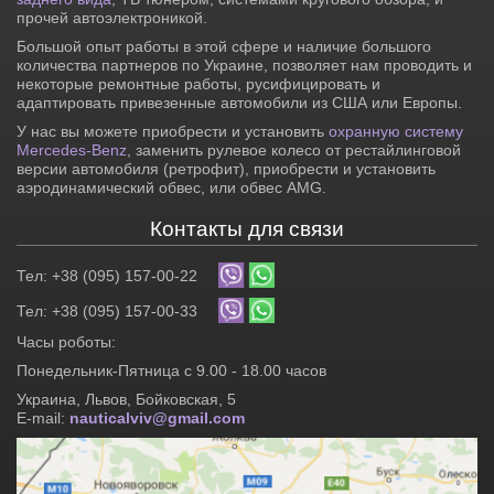
прочей автоэлектроникой.
Большой опыт работы в этой сфере и наличие большого
количества партнеров по Украине, позволяет нам проводить и
некоторые ремонтные работы, русифицировать и
адаптировать привезенные автомобили из США или Европы.
У нас вы можете приобрести и установить
охранную систему
Mercedes-Benz
, заменить рулевое колесо от рестайлинговой
версии автомобиля (ретрофит), приобрести и установить
аэродинамический обвес, или обвес AMG.
Контакты для связи
Тел: +38 (095) 157-00-22
Тел: +38 (095) 157-00-33
Часы роботы:
Понедельник-Пятница с 9.00 - 18.00 часов
Украина, Львов, Бойковская, 5
E-mail:
nauticalviv@gmail.com