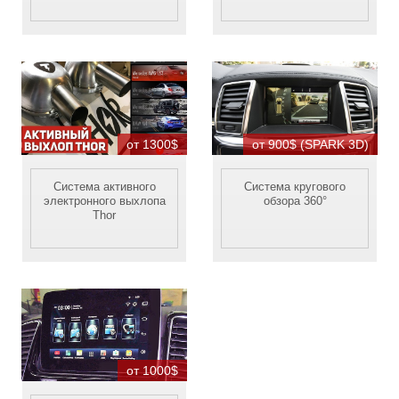
от 1300$
от 900$ (SPARK 3D)
Система активного
Система кругового
электронного выхлопа
обзора 360°
Thor
от 1000$