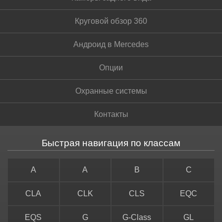
Круговой обзор 360
Андроид в Mercedes
Опции
Охранные системы
Контакты
Быстрая навигация по классам
A
A
B
C
CLA
CLK
CLS
EQC
EQS
G
G-Class
GL