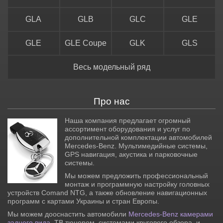
GLA
GLB
GLC
GLE
GLE
GLE Coupe
GLK
GLS
Весь модельный ряд
Про нас
Наша компания предлагает огромный
ассортимент оборудования и услуг по
дополнительной комплектации автомобилей
Mercedes-Benz. Мультимедийные системы,
GPS навигация, акустика и парковочные
системы.
Мы можем предложить профессиональный
монтаж и программную настройку головных
устройств Comand NTG, а также обновление навигационных
программ с картами Украины и стран Европы.
Мы можем дооснастить автомобили
Mercedes-Benz камерами
заднего вида
, ТВ тюнером, системами кругового обзора, и