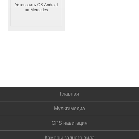
Установить OS Android
на Mercedes
Главная
Мультимедиа
GPS навигация
Камеры заднего вида