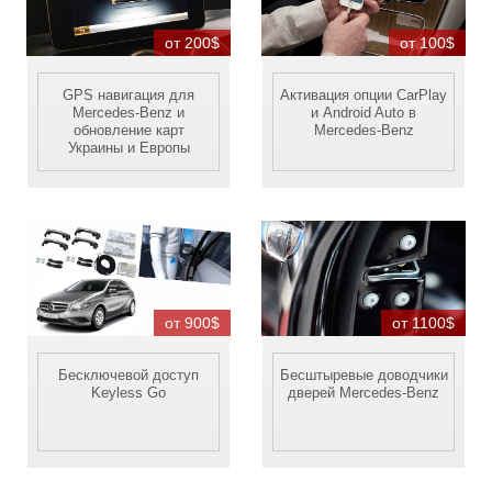
от 200$
от 100$
GPS навигация для
Активация опции CarPlay
Mercedes-Benz и
и Android Auto в
обновление карт
Mercedes-Benz
Украины и Европы
от 900$
от 1100$
Бесключевой доступ
Бесштыревые доводчики
Keyless Go
дверей Mercedes-Benz