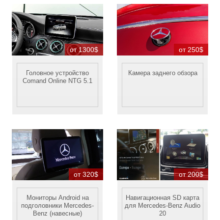
от 1300$
от 250$
Головное устройство
Камера заднего обзора
Comand Online NTG 5.1
от 320$
от 200$
Мониторы Android на
Навигационная SD карта
подголовники Mercedes-
для Mercedes-Benz Audio
Benz (навесные)
20