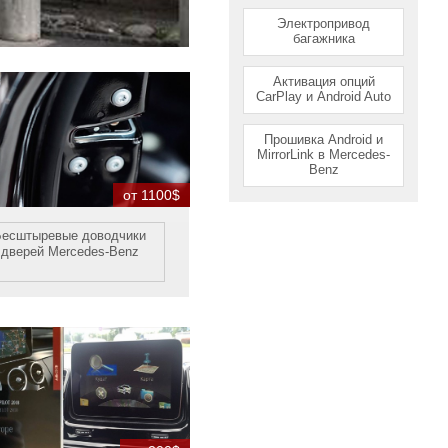
Электропривод
багажника
Активация опций
CarPlay и Android Auto
Прошивка Android и
MirrorLink в Mercedes-
Benz
от 1100$
Бесштыревые доводчики
дверей Mercedes-Benz