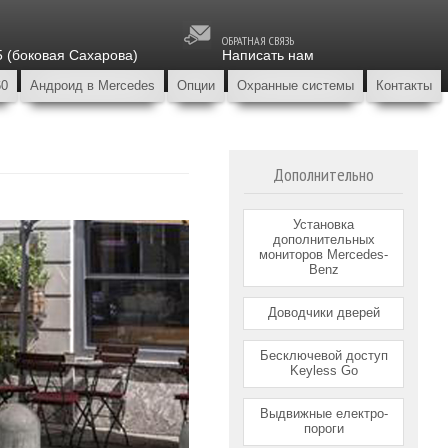
ОБРАТНАЯ СВЯЗЬ
5 (боковая Сахарова)
Написать нам
60
Андроид в Mercedes
Опции
Охранные системы
Контакты
Дополнительно
Установка
дополнительных
мониторов Mercedes-
Benz
Доводчики дверей
Бесключевой доступ
Keyless Go
Выдвижные електро-
пороги