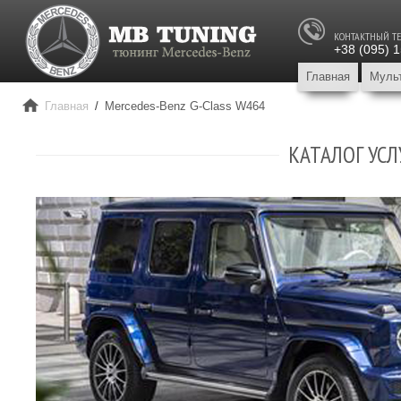
КОНТАКТНЫЙ Т
+38 (095) 
Главная
Муль
Главная
/
Mercedes-Benz G-Class W464
КАТАЛОГ УСЛ