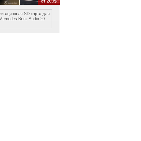
от 200$
вигационная SD карта для
Mercedes-Benz Audio 20