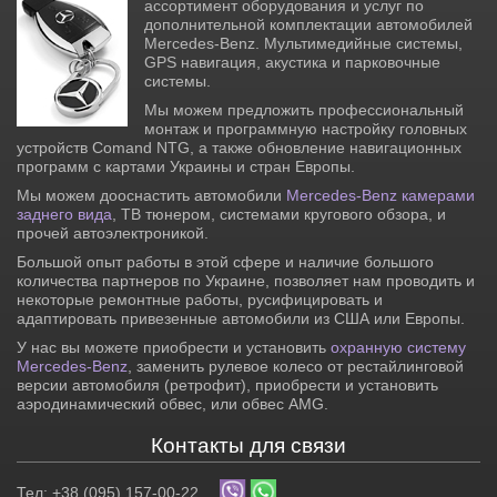
ассортимент оборудования и услуг по
дополнительной комплектации автомобилей
Mercedes-Benz. Мультимедийные системы,
GPS навигация, акустика и парковочные
системы.
Мы можем предложить профессиональный
монтаж и программную настройку головных
устройств Comand NTG, а также обновление навигационных
программ с картами Украины и стран Европы.
Мы можем дооснастить автомобили
Mercedes-Benz камерами
заднего вида
, ТВ тюнером, системами кругового обзора, и
прочей автоэлектроникой.
Большой опыт работы в этой сфере и наличие большого
количества партнеров по Украине, позволяет нам проводить и
некоторые ремонтные работы, русифицировать и
адаптировать привезенные автомобили из США или Европы.
У нас вы можете приобрести и установить
охранную систему
Mercedes-Benz
, заменить рулевое колесо от рестайлинговой
версии автомобиля (ретрофит), приобрести и установить
аэродинамический обвес, или обвес AMG.
Контакты для связи
Тел: +38 (095) 157-00-22