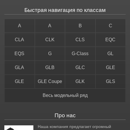
Быстрая навигация по классам
A
A
B
C
CLA
CLK
CLS
EQC
EQS
G
G-Class
GL
GLA
GLB
GLC
GLE
GLE
GLE Coupe
GLK
GLS
Весь модельный ряд
Про нас
Наша компания предлагает огромный