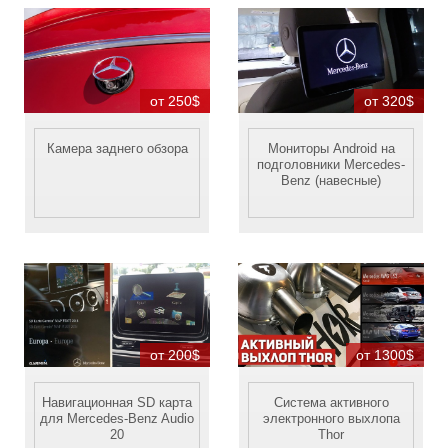
от 250$
от 320$
Камера заднего обзора
Мониторы Android на
подголовники Mercedes-
Benz (навесные)
от 200$
от 1300$
Навигационная SD карта
Система активного
для Mercedes-Benz Audio
электронного выхлопа
20
Thor