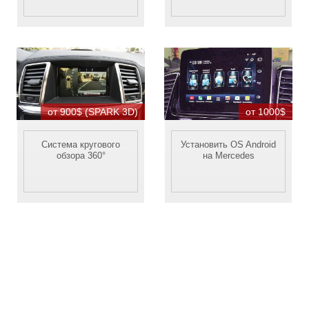
от 900$ (SPARK 3D)
от 1000$
Система кругового
Установить OS Android
обзора 360°
на Mercedes