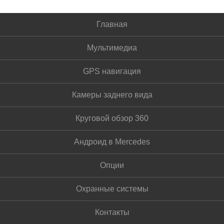
Главная
Мультимедиа
GPS навигация
Камеры заднего вида
Круговой обзор 360
Андроид в Mercedes
Опции
Охранные системы
Контакты