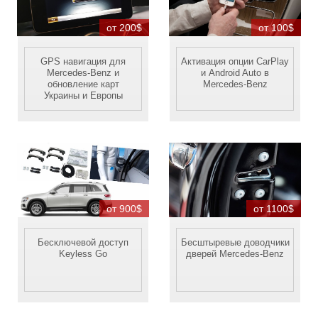
от 200$
от 100$
GPS навигация для
Активация опции CarPlay
Mercedes-Benz и
и Android Auto в
обновление карт
Mercedes-Benz
Украины и Европы
от 900$
от 1100$
Бесключевой доступ
Бесштыревые доводчики
Keyless Go
дверей Mercedes-Benz