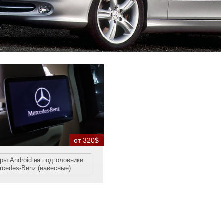
от 320$
ры Android на подголовники
rcedes-Benz (навесные)