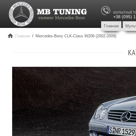
КОНТАКТНЫЙ Т
+38 (095) 
Главная
Муль
Главная
/
Mercedes-Benz CLK-Class W209 (2002-2009)
КА