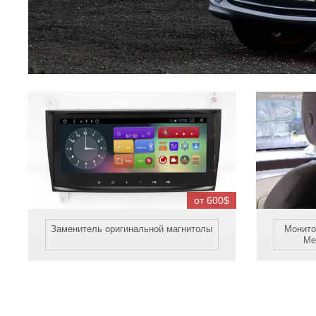
от 600$
Заменитель оригинальной магнитолы
Монито
Me