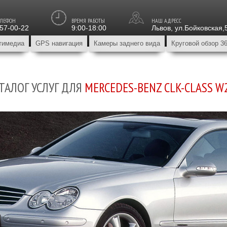
ЕЛЕФОН
ВРЕМЯ РАБОТЫ
НАШ АДРЕСС
157-00-22
9:00-18:00
Львов
,
ул.Бойковская,
тимедиа
GPS навигация
Камеры заднего вида
Круговой обзор 3
ТАЛОГ УСЛУГ ДЛЯ
MERCEDES-BENZ CLK-CLASS W