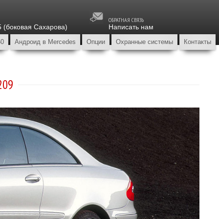
ОБРАТНАЯ СВЯЗЬ
5 (боковая Сахарова)
Написать нам
60
Андроид в Mercedes
Опции
Охранные системы
Контакты
209