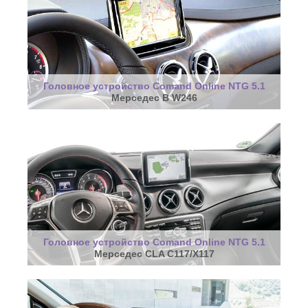
Головное устройство Comand Online NTG 5.1
Мерседес B W246
Головное устройство Comand Online NTG 5.1
Мерседес CLA C117/X117