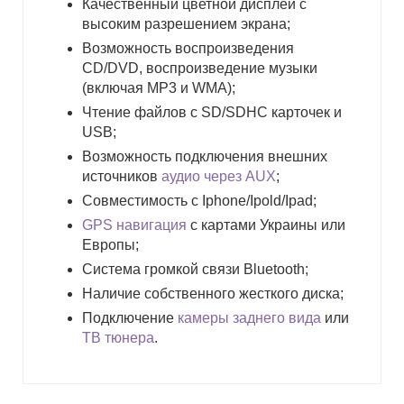
Качественный цветной дисплей с
высоким разрешением экрана;
Возможность воспроизведения
CD/DVD, воспроизведение музыки
(включая MP3 и WMA);
Чтение файлов с SD/SDHC карточек и
USB;
Возможность подключения внешних
источников
аудио через AUX
;
Совместимость с Iphone/Ipold/Ipad;
GPS навигация
с картами Украины или
Европы;
Система громкой связи Bluetooth;
Наличие собственного жесткого диска;
Подключение
камеры заднего вида
или
ТВ тюнера
.