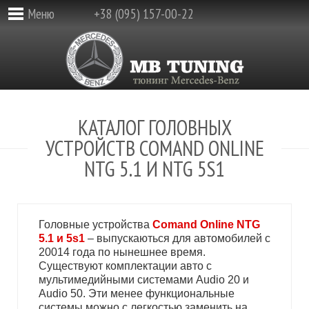
Меню
+38 (095) 157-00-22
КАТАЛОГ ГОЛОВНЫХ
УСТРОЙСТВ COMAND ONLINE
NTG 5.1 И NTG 5S1
Головные устройства
Comand Online NTG
5.1 и 5s1
– выпускаються для автомобилей с
20014 года по нынешнее время.
Существуют комплектации авто с
мультимедийными системами Audio 20 и
Audio 50. Эти менее функциональные
системы можно с легкостью заменить на