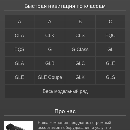
Быстрая навигация по классам
A
A
B
C
CLA
CLK
CLS
EQC
EQS
G
G-Class
GL
GLA
GLB
GLC
GLE
GLE
GLE Coupe
GLK
GLS
Весь модельный ряд
Про нас
Наша компания предлагает огромный
ассортимент оборудования и услуг по