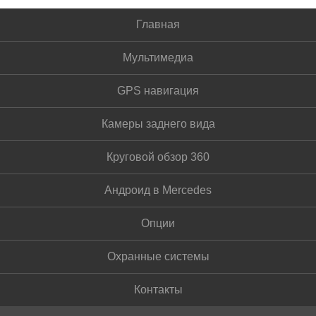
Главная
Мультимедиа
GPS навигация
Камеры заднего вида
Круговой обзор 360
Андроид в Mercedes
Опции
Охранные системы
Контакты