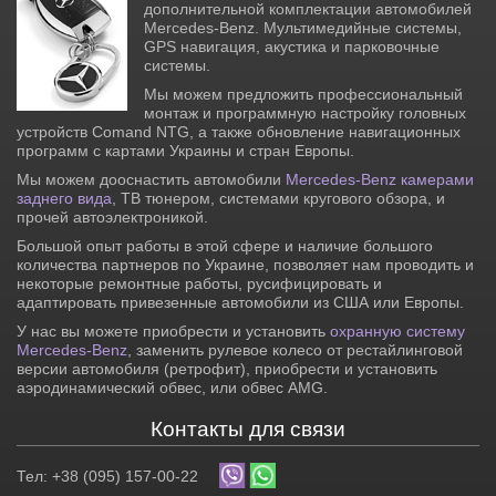
дополнительной комплектации автомобилей
Mercedes-Benz. Мультимедийные системы,
GPS навигация, акустика и парковочные
системы.
Мы можем предложить профессиональный
монтаж и программную настройку головных
устройств Comand NTG, а также обновление навигационных
программ с картами Украины и стран Европы.
Мы можем дооснастить автомобили
Mercedes-Benz камерами
заднего вида
, ТВ тюнером, системами кругового обзора, и
прочей автоэлектроникой.
Большой опыт работы в этой сфере и наличие большого
количества партнеров по Украине, позволяет нам проводить и
некоторые ремонтные работы, русифицировать и
адаптировать привезенные автомобили из США или Европы.
У нас вы можете приобрести и установить
охранную систему
Mercedes-Benz
, заменить рулевое колесо от рестайлинговой
версии автомобиля (ретрофит), приобрести и установить
аэродинамический обвес, или обвес AMG.
Контакты для связи
Тел: +38 (095) 157-00-22