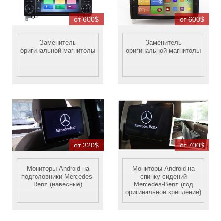
от 600$
от 600$
Заменитель
Заменитель
оригинальной магнитолы
оригинальной магнитолы
от 320$
от 700$
Мониторы Android на
Мониторы Android на
подголовники Mercedes-
спинку сидений
Benz (навесные)
Mercedes-Benz (под
оригинальное крепление)