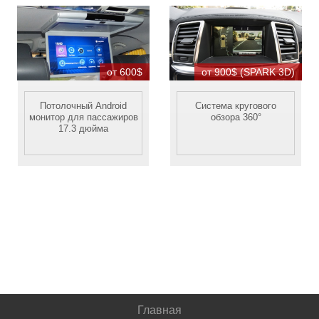
от 600$
от 900$ (SPARK 3D)
Потолочный Android
Система кругового
монитор для пассажиров
обзора 360°
17.3 дюйма
Главная