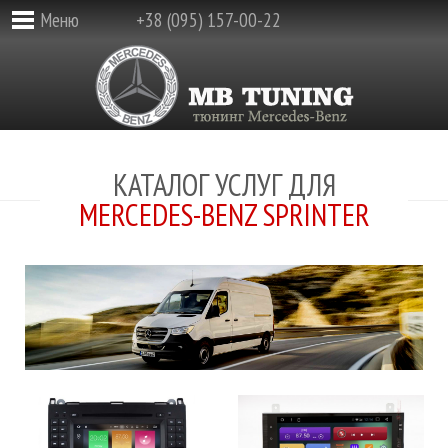
Меню
+38 (095) 157-00-22
КАТАЛОГ УСЛУГ ДЛЯ
MERCEDES-BENZ SPRINTER