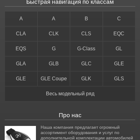
Быстрая навигация по классам
A
A
B
C
CLA
CLK
CLS
EQC
EQS
G
G-Class
GL
GLA
GLB
GLC
GLE
GLE
GLE Coupe
GLK
GLS
Весь модельный ряд
Про нас
Наша компания предлагает огромный
ассортимент оборудования и услуг по
дополнительной комплектации автомобилей