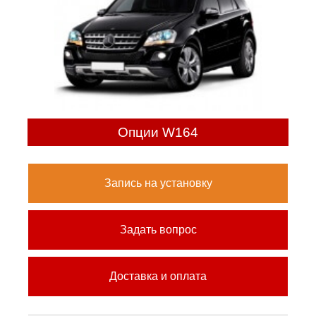
Опции W164
Запись на установку
Задать вопрос
Доставка и оплата