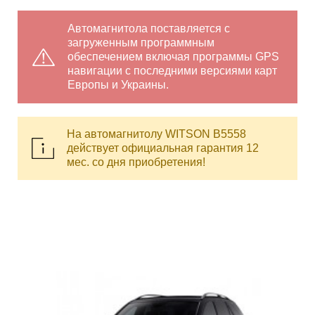
Автомагнитола поставляется с
загруженным программным
обеспечением включая программы GPS
навигации с последними версиями карт
Европы и Украины.
На автомагнитолу WITSON B5558
действует официальная гарантия 12
мес. со дня приобретения!