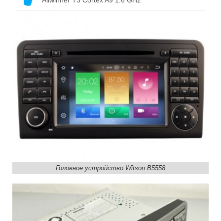
Allwinner T3 Сortex A9 1.6 GHz
Головное устройство Witson B5558