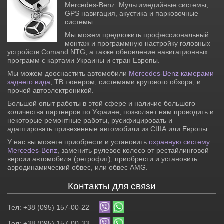
Mercedes-Benz. Мультимедийные системы,
GPS навигация, акустика и парковочные
системы.
Мы можем предложить профессиональный
монтаж и программную настройку головных
устройств Comand NTG, а также обновление навигационных
программ с картами Украины и стран Европы.
Мы можем дооснастить автомобили
Mercedes-Benz камерами
заднего вида
, ТВ тюнером, системами кругового обзора, и
прочей автоэлектроникой.
Большой опыт работы в этой сфере и наличие большого
количества партнеров по Украине, позволяет нам проводить и
некоторые ремонтные работы, русифицировать и
адаптировать привезенные автомобили из США или Европы.
У нас вы можете приобрести и установить
охранную систему
Mercedes-Benz
, заменить рулевое колесо от рестайлинговой
версии автомобиля (ретрофит), приобрести и установить
аэродинамический обвес, или обвес AMG.
Контакты для связи
Тел: +38 (095) 157-00-22
Тел: +38 (095) 157-00-33