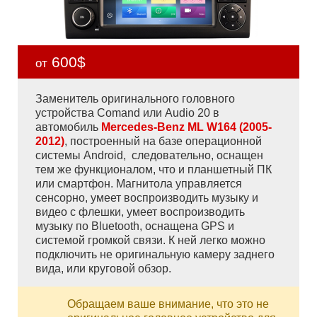
600$
от
Заменитель оригинального головного
устройства Comand или Audio 20 в
автомобиль
Mercedes-Benz ML W164 (2005-
2012)
, построенный на базе операционной
системы Android, следовательно, оснащен
тем же функционалом, что и планшетный ПК
или смартфон. Магнитола управляется
сенсорно, умеет воспроизводить музыку и
видео с флешки, умеет воспроизводить
музыку по Bluetooth, оснащена GPS и
системой громкой связи. К ней легко можно
подключить не оригинальную камеру заднего
вида, или круговой обзор.
Обращаем ваше внимание, что это не