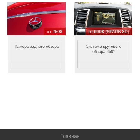
от 250$
от 900$ (SPARK 3D)
Камера заднего обзора
Система кругового
обзора 360°
Главная