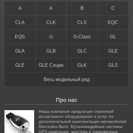
A
A
B
C
CLA
CLK
CLS
EQC
EQS
G
G-Class
GL
GLA
GLB
GLC
GLE
GLE
GLE Coupe
GLK
GLS
Весь модельный ряд
Про нас
Наша компания предлагает огромный
ассортимент оборудования и услуг по
дополнительной комплектации автомобилей
Mercedes-Benz. Мультимедийные системы,
GPS навигация, акустика и парковочные