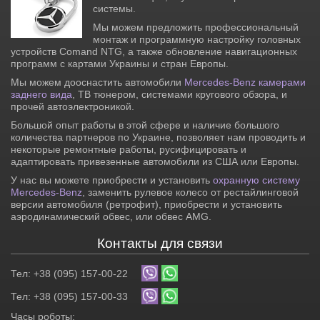
системы.
Мы можем предложить профессиональный
монтаж и программную настройку головных
устройств Comand NTG, а также обновление навигационных
программ с картами Украины и стран Европы.
Мы можем дооснастить автомобили
Mercedes-Benz камерами
заднего вида
, ТВ тюнером, системами кругового обзора, и
прочей автоэлектроникой.
Большой опыт работы в этой сфере и наличие большого
количества партнеров по Украине, позволяет нам проводить и
некоторые ремонтные работы, русифицировать и
адаптировать привезенные автомобили из США или Европы.
У нас вы можете приобрести и установить
охранную систему
Mercedes-Benz
, заменить рулевое колесо от рестайлинговой
версии автомобиля (ретрофит), приобрести и установить
аэродинамический обвес, или обвес AMG.
Контакты для связи
Тел: +38 (095) 157-00-22
Тел: +38 (095) 157-00-33
Часы роботы: