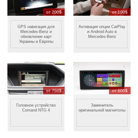
от 200$
от 100$
GPS навигация для
Активация опции CarPlay
Mercedes-Benz и
и Android Auto в
обновление карт
Mercedes-Benz
Украины и Европы
от 750$
от 600$
Головное устройство
Заменитель
Comand NTG 4
оригинальной магнитолы