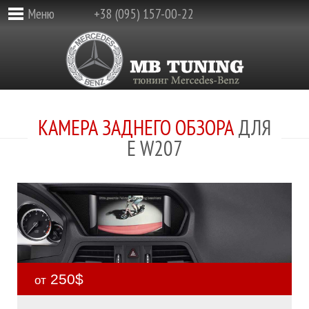
Меню
+38 (095) 157-00-22
КАМЕРА ЗАДНЕГО ОБЗОРА
ДЛЯ
E W207
250$
от