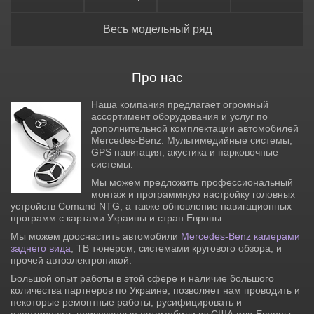
Весь модельный ряд
Про нас
Наша компания предлагает огромный
ассортимент оборудования и услуг по
дополнительной комплектации автомобилей
Mercedes-Benz. Мультимедийные системы,
GPS навигация, акустика и парковочные
системы.
Мы можем предложить профессиональный
монтаж и программную настройку головных
устройств Comand NTG, а также обновление навигационных
программ с картами Украины и стран Европы.
Мы можем дооснастить автомобили
Mercedes-Benz камерами
заднего вида
, ТВ тюнером, системами кругового обзора, и
прочей автоэлектроникой.
Большой опыт работы в этой сфере и наличие большого
количества партнеров по Украине, позволяет нам проводить и
некоторые ремонтные работы, русифицировать и
адаптировать привезенные автомобили из США или Европы.