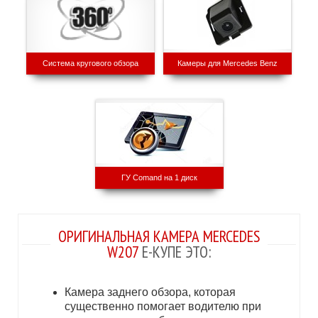
Система кругового обзора
Камеры для Mercedes Benz
ГУ Comand на 1 диск
ОРИГИНАЛЬНАЯ КАМЕРА MERCEDES
W207
Е-КУПЕ ЭТО:
Камера заднего обзора, которая
существенно помогает водителю при