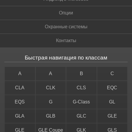
Опции
Охранные системы
Контакты
Быстрая навигация по классам
A
A
B
C
CLA
CLK
CLS
EQC
EQS
G
G-Class
GL
GLA
GLB
GLC
GLE
GLE
GLE Coupe
GLK
GLS