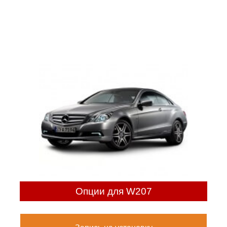
Опции для W207