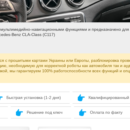
о мультимедийно-навигационными функциями и предназначено для
cedes-Benz CLA-Class (C117)
я с прошитыми картами Украины или Европы, разблокировка пров
ию, необходимую для корректной роботы как автомобиля так и ауд
вкой, мы гарантируем 100% работоспособности всех функций и оп
Быстрая установка (1-2 дня)
Квалифицированный
Решение под ключ
Оплата по факту