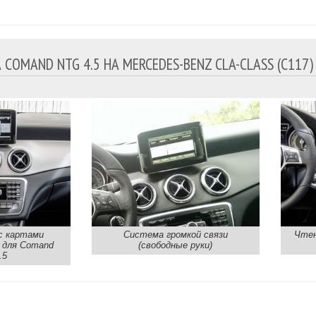
COMAND NTG 4.5 НА MERCEDES-BENZ CLA-CLASS (C117)
с картами
Система громкой связи
Чтен
 для Comand
(свободные руки)
.5