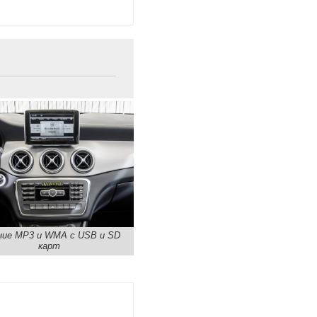
ие MP3 и WMA с USB и SD
карт