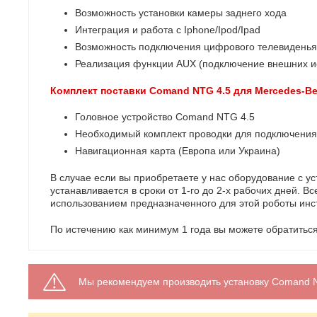
Возможность установки камеры заднего хода
Интеграция и работа с Iphone/Ipod/Ipad
Возможность подключения цифрового телевиденья
Реализация функции AUX (подключение внешних ис
Комплект поставки Comand NTG 4.5 для Mercedes-Ben
Головное устройство Comand NTG 4.5
Необходимый комплект проводки для подключения
Навигационная карта (Европа или Украина)
В случае если вы приобретаете у нас оборудование с ус
устанавливается в сроки от 1-го до 2-х рабочих дней.
использованием предназначенного для этой роботы инс
По истечению как минимум 1 года вы можете обратиться
Мы рекомендуем производить установку Comand N