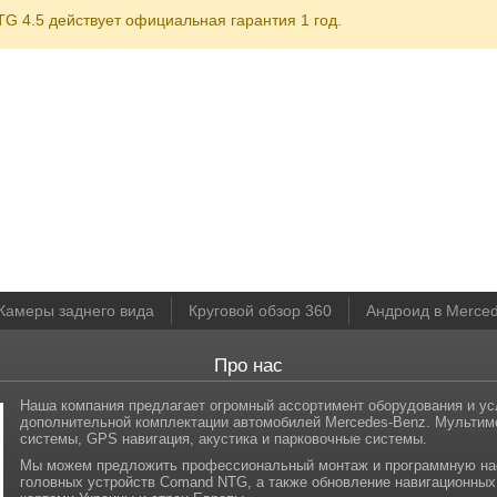
G 4.5 действует официальная гарантия 1 год.
Камеры заднего вида
Круговой обзор 360
Андроид в Merce
Про нас
Наша компания предлагает огромный ассортимент оборудования и ус
дополнительной комплектации автомобилей Mercedes-Benz. Мульти
системы, GPS навигация, акустика и парковочные системы.
Мы можем предложить профессиональный монтаж и программную на
головных устройств Comand NTG, а также обновление навигационных