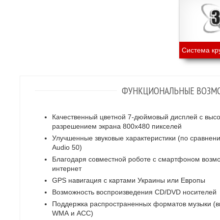
Система кр
ФУНКЦИОНАЛЬНЫЕ ВОЗМ
Качественный цветной 7-дюймовый дисплей с выс
разрешением экрана 800x480 пикселей
Улучшенные звуковые характеристики (по сравнени
Audio 50)
Благодаря совместной роботе с смартфоном возм
интернет
GPS навигация с картами Украины или Европы
Возможность воспроизведения CD/DVD носителей
Поддержка распространенных форматов музыки (в
WMA и ACC)