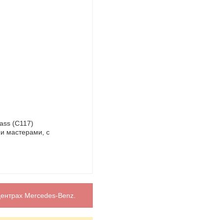
ass (C117)
и мастерами, с
ентрах Mercedes-Benz.