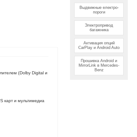
Выдвижные електро-
пороги
Электропривод
багажника
Активация опций
CarPlay и Android Auto
Прошивка Android и
MirrorLink в Mercedes-
Benz
ителем (Dolby Digital и
PS карт и мультимедиа