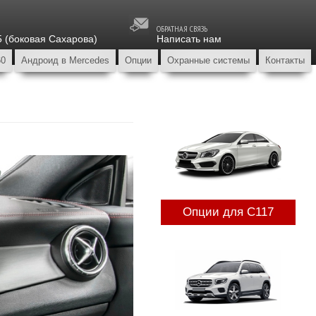
ОБРАТНАЯ СВЯЗЬ
5 (боковая Сахарова)
Написать нам
60
Андроид в Mercedes
Опции
Охранные системы
Контакты
Опции для C117