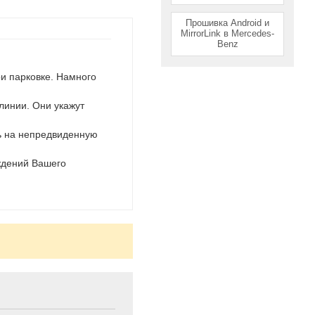
Прошивка Android и
MirrorLink в Mercedes-
Benz
и парковке. Намного
линии. Они укажут
ть на непредвиденную
ждений Вашего