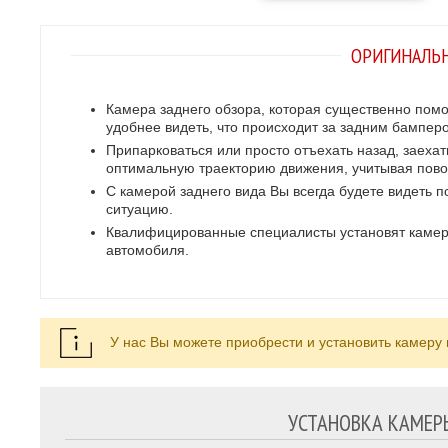
ОРИГИНАЛЬН
Камера заднего обзора, которая существенно помо
удобнее видеть, что происходит за задним бампер
Припарковаться или просто отъехать назад, заехат
оптимальную траекторию движения, учитывая пово
С камерой заднего вида Вы всегда будете видеть
ситуацию.
Квалифицированные специалисты установят камеру
автомобиля.
У нас Вы можете приобрести и установить камеру
УСТАНОВКА КАМЕРЫ