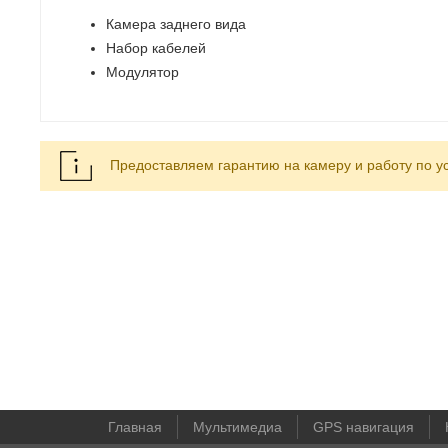
Камера заднего вида
Набор кабелей
Модулятор
Предоставляем гарантию на камеру и работу по у
Главная
Мультимедиа
GPS навигация