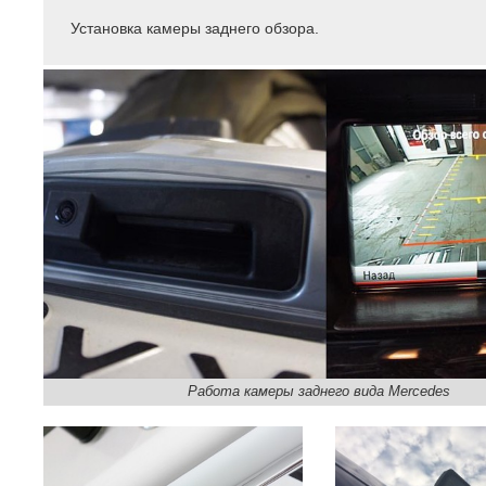
Установка камеры заднего обзора.
Работа камеры заднего вида Mercedes