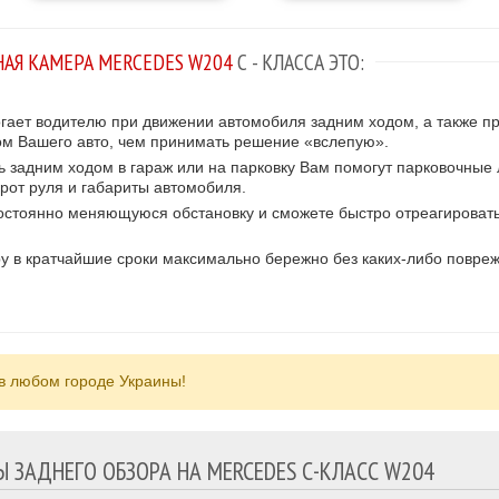
АЯ КАМЕРА MERCEDES W204
С - КЛАССА ЭТО:
гает водителю при движении автомобиля задним ходом, а также пр
ом Вашего авто, чем принимать решение «вслепую».
ь задним ходом в гараж или на парковку Вам помогут парковочные 
рот руля и габариты автомобиля.
 постоянно меняющуюся обстановку и сможете быстро отреагирова
 в кратчайшие сроки максимально бережно без каких-либо повре
 в любом городе Украины!
 ЗАДНЕГО ОБЗОРА НА MERCEDES С-КЛАСС W204