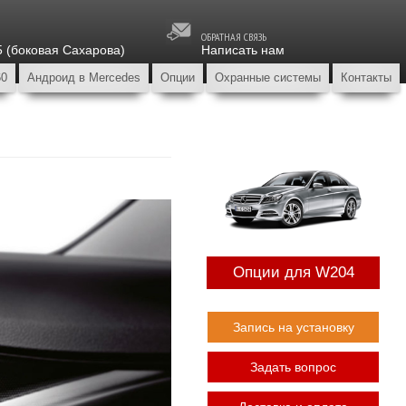
ОБРАТНАЯ СВЯЗЬ
5 (боковая Сахарова)
Написать нам
60
Андроид в Mercedes
Опции
Охранные системы
Контакты
Опции для W204
Запись на установку
Задать вопрос