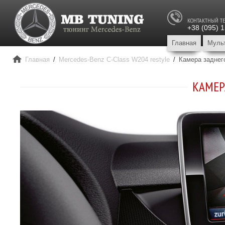
КОНТАКТНЫЙ Т
+38 (095) 
Главная
Муль
Главная
/
Mercedes-Benz C-Class W204 restyle
/
Камера заднег
КАМЕР