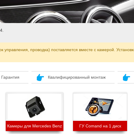
4.
к управления, проводка) поставляется вместе с камерой. Установк
Гарантия
Квалифицированный монтаж
Камеры для Mercedes Benz
ГУ Comand на 1 диск