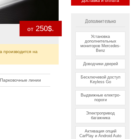
Доставка и оплата
Дополнительно
250$.
от
Установка
дополнительных
мониторов Mercedes-
Benz
а производится на
Доводчики дверей
Бесключевой доступ
Парковочные линии
Keyless Go
Выдвижные електро-
пороги
Электропривод
багажника
Активация опций
CarPlay и Android Auto