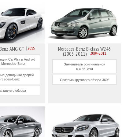
-Benz AMG GT
2015
Mercedes-Benz B-class W245
(2005-2011)
2004-2011
пции CarPlay и Android
в Mercedes-Benz
Заменитель оригинальной
магнитолы
ые доводчики дверей
rcedes-Benz
Система кругового обзора 360°
а заднего обзора