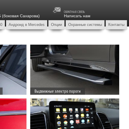
ОБРАТНАЯ СВЯЗЬ
5 (боковая Сахарова)
Написать нам
60
Андроид в Mercedes
Опции
Охранные системы
Контакты
Выдвижные электро пороги