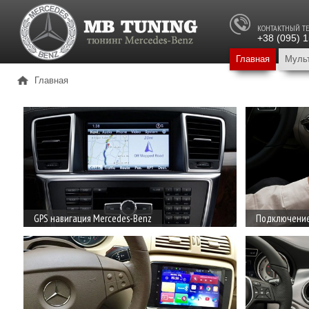
КОНТАКТНЫЙ Т
+38 (095) 
Главная
Муль
Главная
GPS навигация Mercedes-Benz
Подключение 