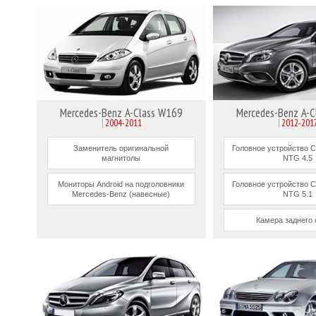
Mercedes-Benz A-Class W169
Mercedes-Benz A-
2004-2011
2012-201
Заменитель оригинальной
Головное устройство C
магнитолы
NTG 4.5
Мониторы Android на подголовники
Головное устройство C
Mercedes-Benz (навесные)
NTG 5.1
Камера заднего 