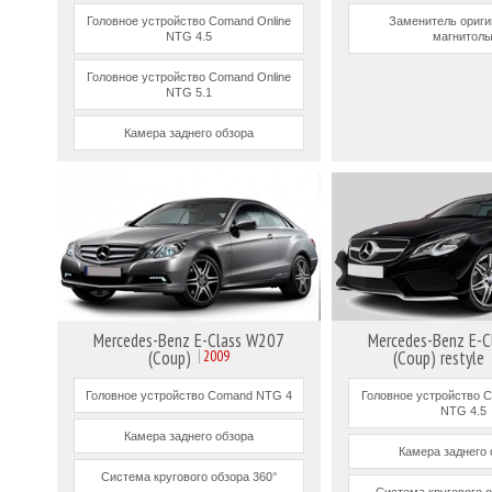
Головное устройство Comand Online
Заменитель ориг
NTG 4.5
магнитол
Головное устройство Comand Online
NTG 5.1
Камера заднего обзора
Mercedes-Benz E-Class W207
Mercedes-Benz E-
(Coup)
2009
(Coup) restyle
Головное устройство Comand NTG 4
Головное устройство C
NTG 4.5
Камера заднего обзора
Камера заднего 
Система кругового обзора 360°
Система кругового о