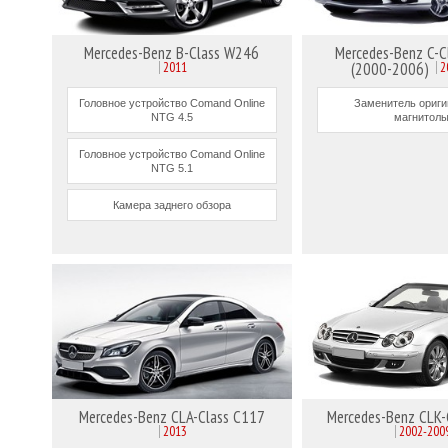
Mercedes-Benz B-Class W246
Mercedes-Benz C-
2011
(2000-2006)
2
Головное устройство Comand Online
Заменитель ориг
NTG 4.5
магнитол
Головное устройство Comand Online
NTG 5.1
Камера заднего обзора
Mercedes-Benz CLA-Class C117
Mercedes-Benz CLK
2013
2002-200