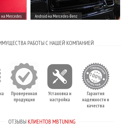
 на Mercedes
Android на Mercedes-Benz
ИМУЩЕСТВА РАБОТЫ С НАШЕЙ КОМПАНИЕЙ
на
Проверенная
Установка и
Гарантия
продукция
настройка
надежности и
качества
ОТЗЫВЫ
КЛИЕНТОВ MBTUNING