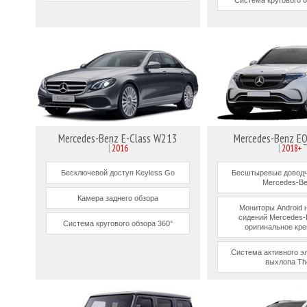
Mercedes-Benz E-Class W213
Mercedes-Benz E
2016
2018+
Бесключевой доступ Keyless Go
Бесштыревые доводч
Mercedes-B
Камера заднего обзора
Мониторы Android 
сидений Mercedes-
Система кругового обзора 360°
оригинальное кре
Система активного э
выхлопа Th