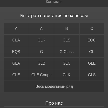
Контакты
Быстрая навигация по классам
A
A
B
C
CLA
CLK
CLS
EQC
EQS
G
G-Class
GL
GLA
GLB
GLC
GLE
GLE
GLE Coupe
GLK
GLS
Весь модельный ряд
Про нас