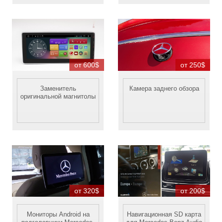
от 600$
от 250$
Заменитель
Камера заднего обзора
оригинальной магнитолы
от 320$
от 200$
Мониторы Android на
Навигационная SD карта