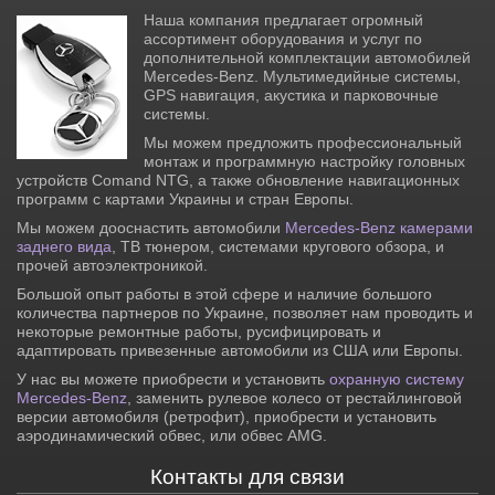
Наша компания предлагает огромный
ассортимент оборудования и услуг по
дополнительной комплектации автомобилей
Mercedes-Benz. Мультимедийные системы,
GPS навигация, акустика и парковочные
системы.
Мы можем предложить профессиональный
монтаж и программную настройку головных
устройств Comand NTG, а также обновление навигационных
программ с картами Украины и стран Европы.
Мы можем дооснастить автомобили
Mercedes-Benz камерами
заднего вида
, ТВ тюнером, системами кругового обзора, и
прочей автоэлектроникой.
Большой опыт работы в этой сфере и наличие большого
количества партнеров по Украине, позволяет нам проводить и
некоторые ремонтные работы, русифицировать и
адаптировать привезенные автомобили из США или Европы.
У нас вы можете приобрести и установить
охранную систему
Mercedes-Benz
, заменить рулевое колесо от рестайлинговой
версии автомобиля (ретрофит), приобрести и установить
аэродинамический обвес, или обвес AMG.
Контакты для связи