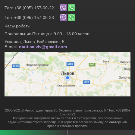
Тел: +38 (095) 157-00-22
Тел: +38 (095) 157-00-33
Часы роботы:
Понедельник-Пятница с 9.00 - 18.00 часов
Украина, Львов, Бойковская, 5
E-mail:
nauticalviv@gmail.com
2006-2021 © Автостудия Гараж 23. Украина, Львов, Бойковская, 5 / Тел: +38 (095)
157-00-22
Копирование материала включая текст и фотографии, без разрешения
администрации строго запрещено и карается согласно закону об «Авторском
праве и смежных правах»